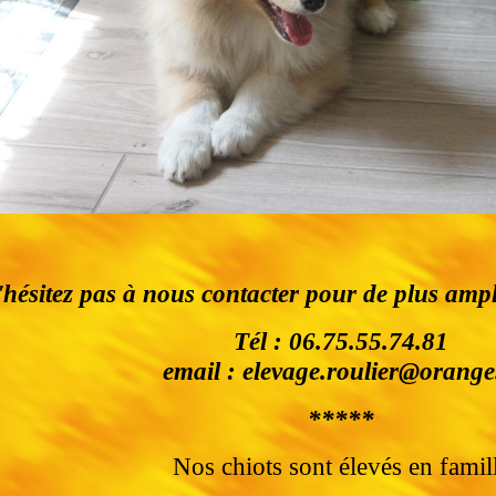
hésitez pas à nous contacter pour de plus amp
Tél : 06.75.55.74.81
email : elevage.roulier@orange
*****
Nos chiots sont élevés en famil