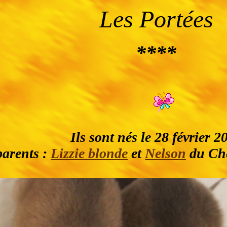
Les Portées
****
Ils sont nés le 28 février 2
parents :
Lizzie blonde
et
Nelson
du Ch