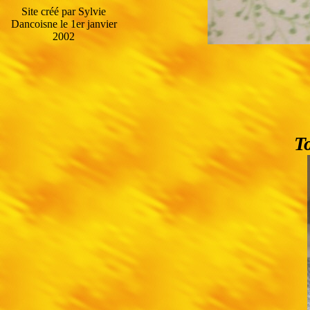
Site créé par Sylvie
Dancoisne le 1er janvier
2002
To