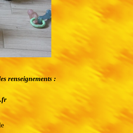
les renseignements :
.fr
le