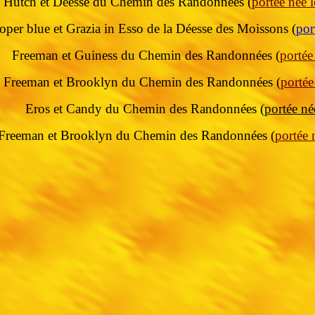
Hutch et Déesse du Chemin des Randonnées (
portée née 
per blue et Grazia in Esso de la Déesse des Moissons (
por
Freeman et Guiness du Chemin des Randonnées (
portée
Freeman et Brooklyn du Chemin des Randonnées (
portée
Eros et Candy du Chemin des Randonnées (
portée né
Freeman et Brooklyn du Chemin des Randonnées (
portée 