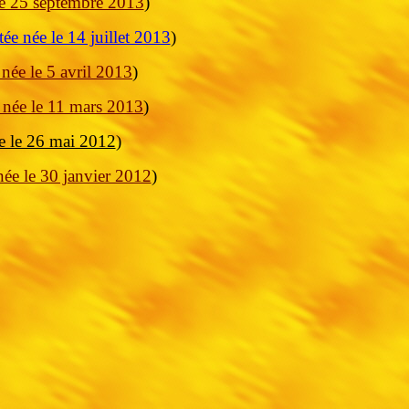
le 25 septembre 2013
)
tée née le 14 juillet 2013
)
 née le 5 avril 2013
)
 née le 11 mars 2013
)
e le 26 mai 2012
)
née le 30 janvier 2012
)