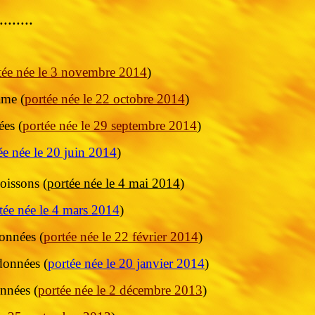
........
tée née le 3 novembre 2014
)
ame (
portée née le 22 octobre 2014
)
es (
portée née le 29 septembre 2014
)
ée née le 20 juin 2014
)
oissons (
portée née le 4 mai 2014
)
tée née le 4 mars 2014
)
onnées (
portée née le 22 février 2014
)
données (
portée née le 20 janvier 2014
)
nnées (
portée née le 2 décembre 2013
)