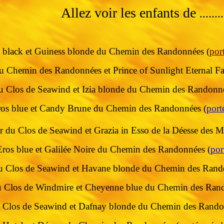
Allez voir les enfants de
........
 black et Guiness blonde du Chemin des Randonnées (
por
u Chemin des Randonnées et Prince of Sunlight Eternal F
u Clos de Seawind et Izia blonde du Chemin des Randonné
rune du Chemin des Randonnées (
port
r du Clos de Seawind et Grazia in Esso de la Déesse des M
Eros blue et Galilée Noire du Chemin des Randonnées (
por
u Clos de Seawind et Havane blonde du Chemin des Rand
 Clos de Windmire et Cheyenne blue du Chemin des Ran
 Clos de Seawind et Dafnay blonde du Chemin des Rando