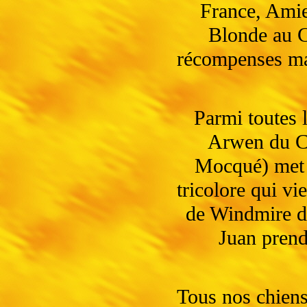
France, Amie
Blonde au C
récompenses mag
Parmi toutes 
Arwen du Cl
Mocqué) met 
tricolore qui v
de Windmire d
Juan prend
Tous nos chien