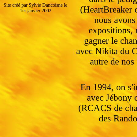
Site créé par Sylvie Dancoisne le
(HeartBreaker 
1er janvier 2002
nous avons
expositions, 
gagner le cha
avec Nikita du 
autre de nos
En 1994, on s'i
avec Jébony 
(RCACS de cha
des Rando