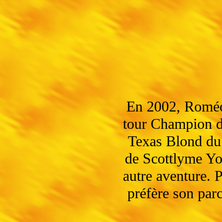
En 2002, Roméo
tour Champion de
Texas Blond du
de Scottlyme Y
autre aventure. 
préfère son parc