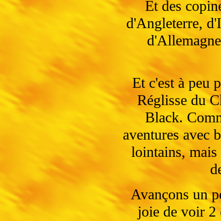
Et des copin
d'Angleterre, d'
d'Allemagne,
Et c'est à peu 
Réglisse du C
Black. Comm
aventures avec 
lointains, mai
d
Avançons un pe
joie de voir 