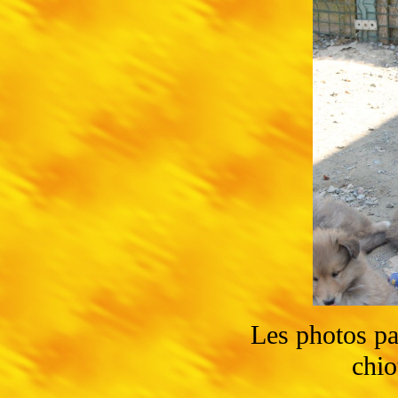
Les photos pa
chio