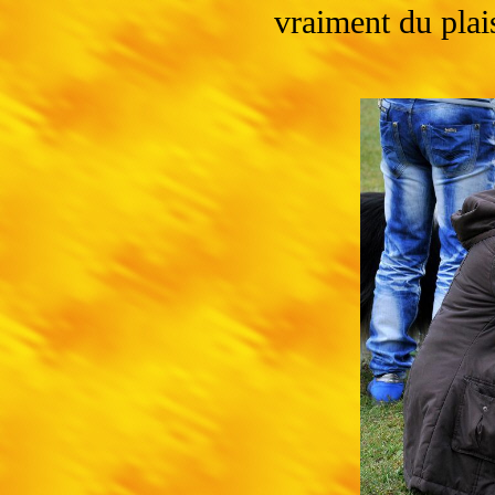
vraiment du plai