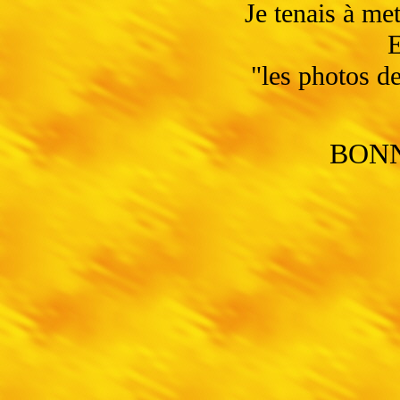
Je tenais à met
E
"les photos de
BONN