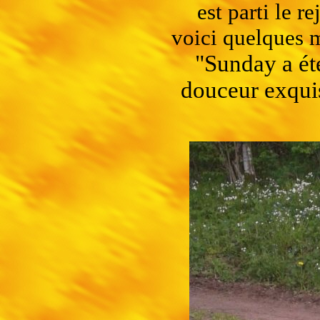
est parti le r
voici quelques m
"Sunday a ét
douceur exquis