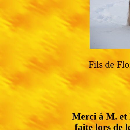
Fils de Fl
Merci à M. e
faite lors de 