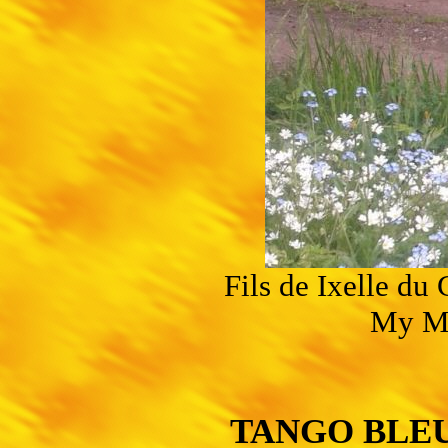
Fils de Ixelle d
My Ma
TANGO BLE