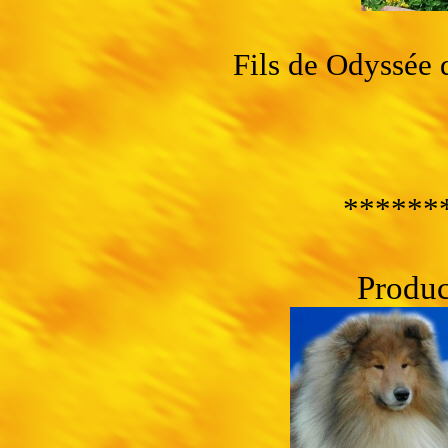
Fils de Odyssée 
******
Produc