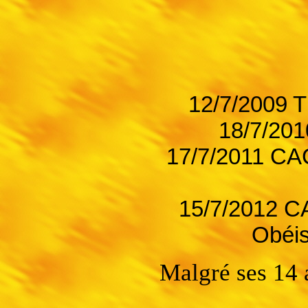
12/7/2009 T
18/7/201
17/7/2011 CAC
15/7/2012 C
Obéis
Malgré ses 14 a