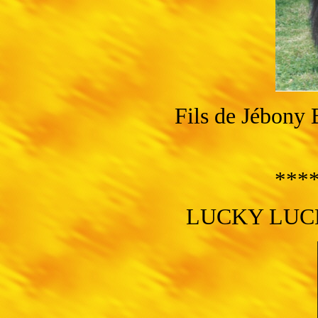
Fils
de Jébony 
****
LUCKY LUC