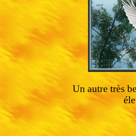
Un autre très b
él