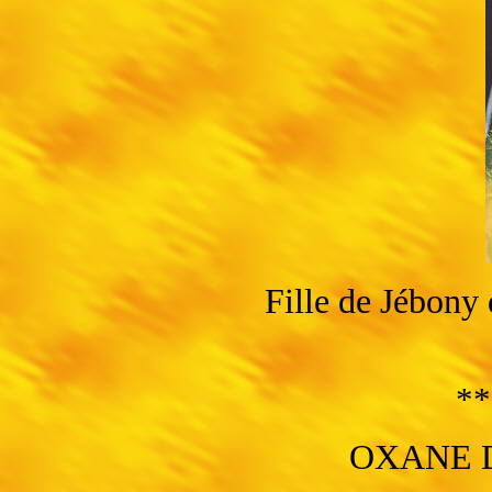
Fille de Jébony 
**
OXANE 