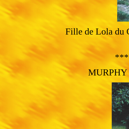
Fille de Lola du
***
MURPHY 