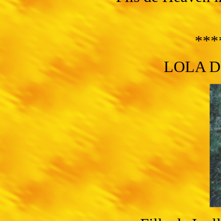
***
LOLA 