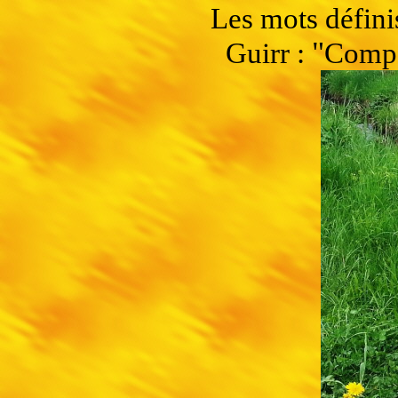
Les mots défini
"
Guirr :
Compa