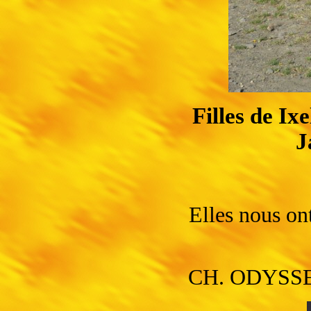
Filles de I
J
Elles nous on
CH. ODYSS