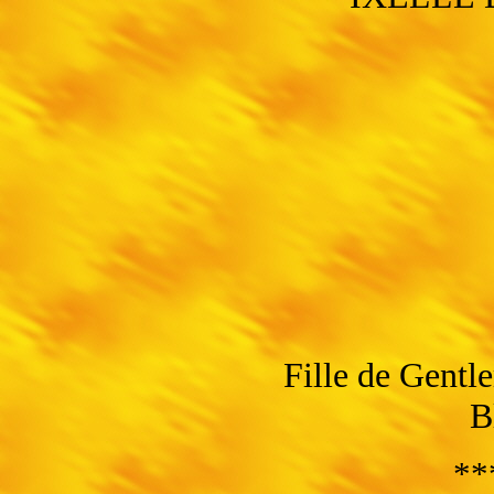
Fille de Gentl
B
**