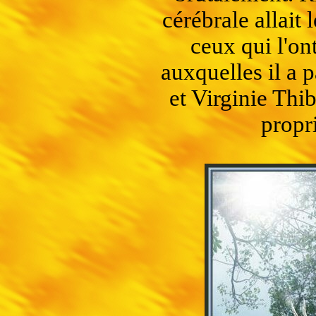
cérébrale allait 
ceux qui l'on
auxquelles il a 
et Virginie Thi
propri