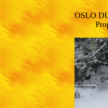
OSLO D
Pro