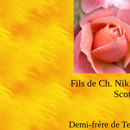
Fils de Ch. Ni
Sco
Demi-frère de T