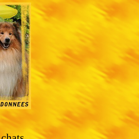
 chats