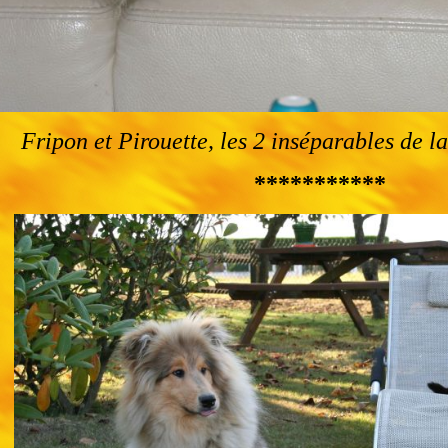
Fripon et Pirouette, les 2 inséparables de l
***********