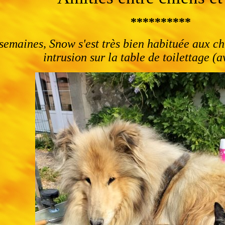
**********
emaines, Snow s'est très bien habituée aux chi
intrusion sur la table de toilettage 