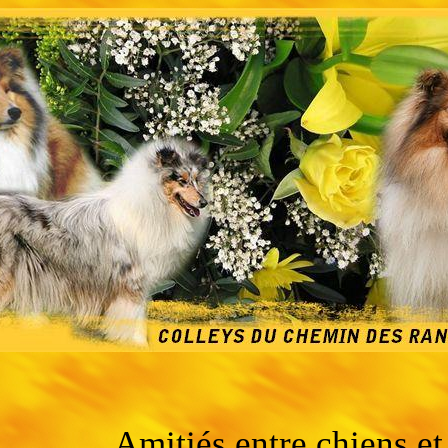
Amitiés entre chiens et