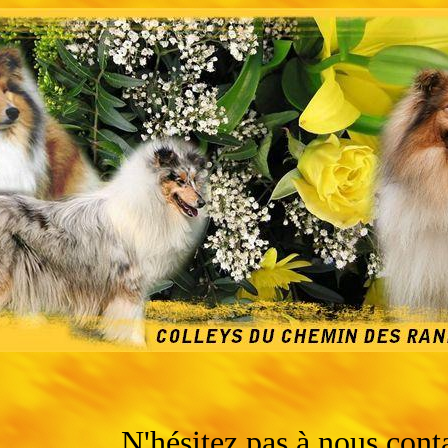
N'hésitez pas à nous cont