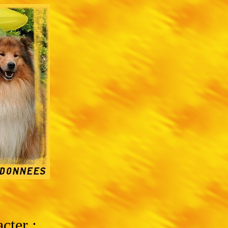
acter
: