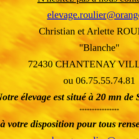
elevage.roulier@orang
Christian et Arlette RO
"Blanche"
72430 CHANTENAY VIL
ou 06.75.55.74.81
otre élevage est situé à 20 mn de 
****************
 à votre disposition pour tous re