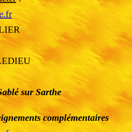
e.fr
ULIER
LEDIEU
Sablé sur Sarthe
nseignements complémentaires