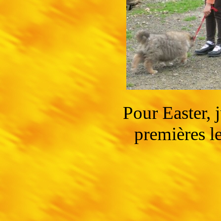
Pour Easter, j
premières l