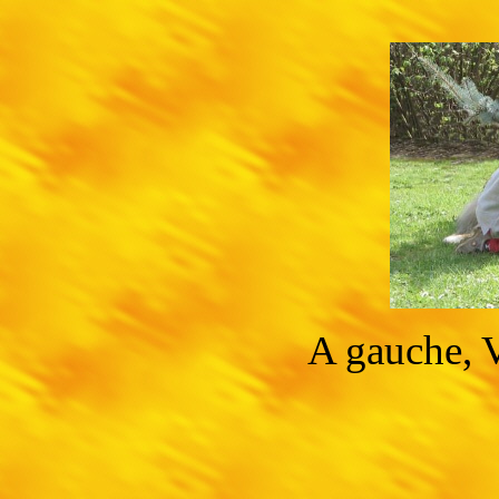
A gauche, V