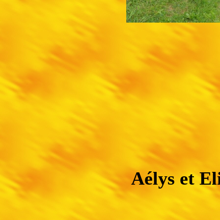
Aélys et E