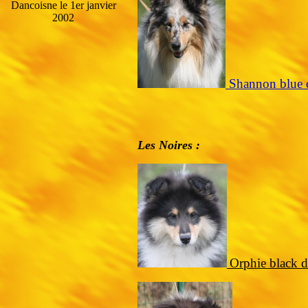
Dancoisne le 1er janvier
2002
Shannon blue 
Les Noires :
Orphie black d