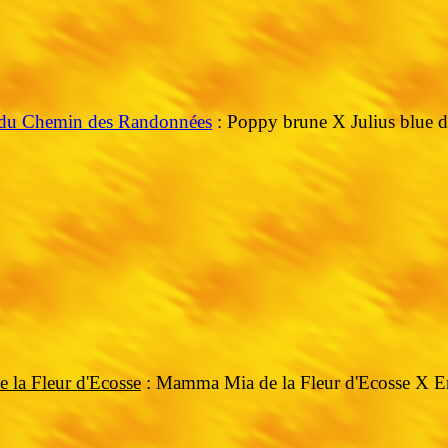
du Chemin des Randonnées
: Poppy brune X Julius blue
e la Fleur d'Ecosse
: Mamma Mia de la Fleur d'Ecosse X Ero