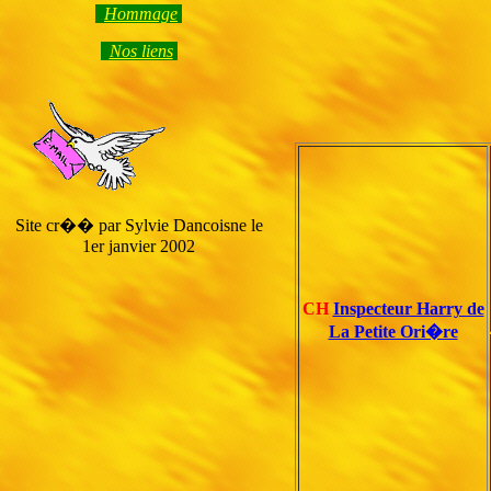
Hommage
Nos liens
Site cr�� par Sylvie Dancoisne le
1er janvier 2002
CH
Inspecteur Harry de
La Petite Ori�re