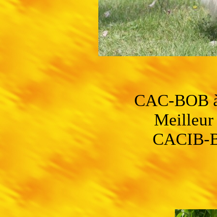
CAC-BOB à 
Meilleur 
CACIB-BO