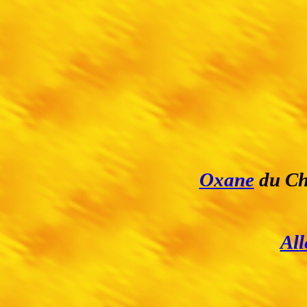
Oxane
du Ch
All