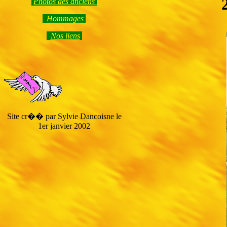
Photos des anciens
Hommage
s
Nos liens
Site cr�� par Sylvie Dancoisne le
1er janvier 2002