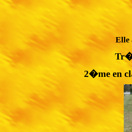
Elle
Tr�
2�me en cl