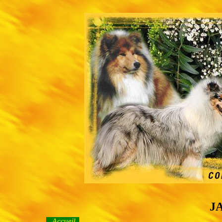
J
Accueil