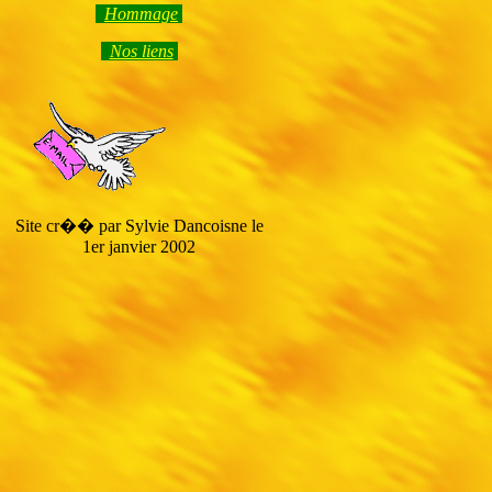
Hommage
Nos liens
Site cr�� par Sylvie Dancoisne le
1er janvier 2002