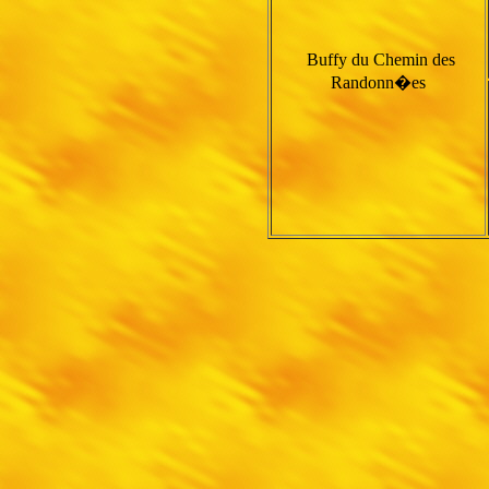
Buffy du Chemin des
Randonn�es